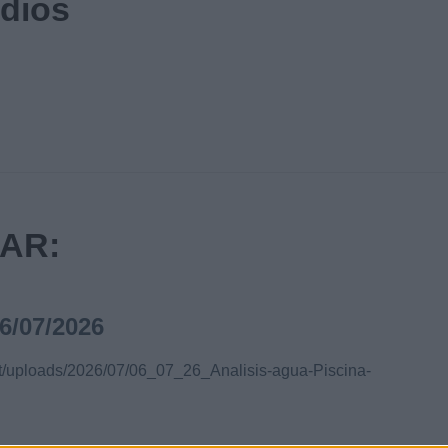
ndios
AR:
/07/2026
nt/uploads/2026/07/06_07_26_Analisis-agua-Piscina-