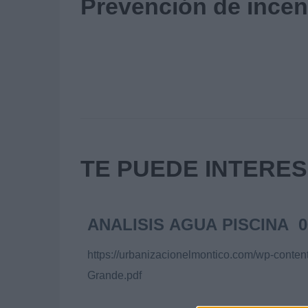
Prevención de ince
TE PUEDE INTERES
ANALISIS AGUA PISCINA 06
https://urbanizacionelmontico.com/wp-conte
Grande.pdf