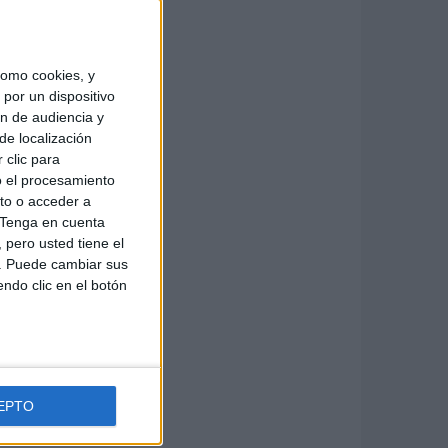
omo cookies, y
por un dispositivo
ón de audiencia y
de localización
 clic para
o el procesamiento
to o acceder a
Tenga en cuenta
pero usted tiene el
b. Puede cambiar sus
endo clic en el botón
EPTO