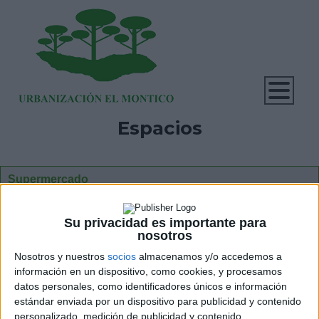
Espacios
Supermercado
Capilla
Su privacidad es importante para
Club social
nosotros
Nosotros y nuestros
socios
almacenamos y/o accedemos a
Piscinas
información en un dispositivo, como cookies, y procesamos
Parque infantil
datos personales, como identificadores únicos e información
estándar enviada por un dispositivo para publicidad y contenido
Pistas de tenis
personalizado, medición de publicidad y contenido,