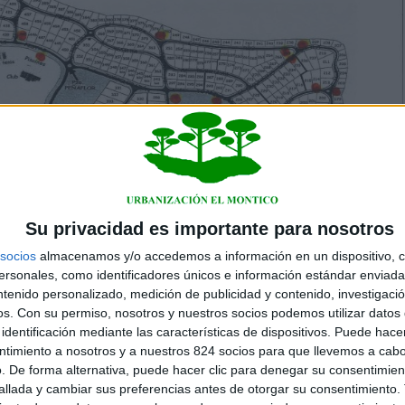
Su privacidad es importante para nosotros
socios
almacenamos y/o accedemos a información en un dispositivo, c
sonales, como identificadores únicos e información estándar enviada 
ntenido personalizado, medición de publicidad y contenido, investigaci
os.
Con su permiso, nosotros y nuestros socios podemos utilizar datos 
identificación mediante las características de dispositivos. Puede hacer
ntimiento a nosotros y a nuestros 824 socios para que llevemos a cab
. De forma alternativa, puede hacer clic para denegar su consentimien
llada y cambiar sus preferencias antes de otorgar su consentimiento.