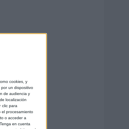
omo cookies, y
por un dispositivo
ón de audiencia y
de localización
 clic para
o el procesamiento
to o acceder a
Tenga en cuenta