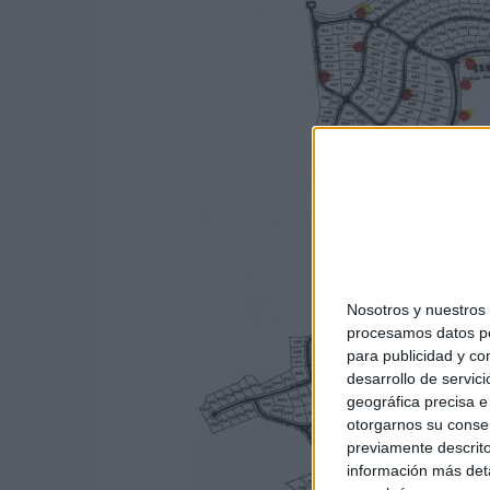
Nosotros y nuestros
procesamos datos per
para publicidad y co
desarrollo de servici
geográfica precisa e 
otorgarnos su conse
previamente descrito
información más deta