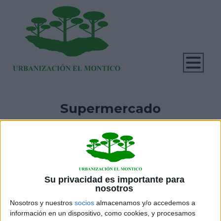
Supermercado
El supermercado está situado en la Avenida Valladolid, al
lado de la Casa del Conde. Dispone de aparcamiento
para vehículos y bicicletas.
HORARIO DE VERANO (desde el 19 de junio):
Su privacidad es importante para
nosotros
De lunes a domingo de 10h a 15h
Nosotros y nuestros
socios
almacenamos y/o accedemos a
información en un dispositivo, como cookies, y procesamos