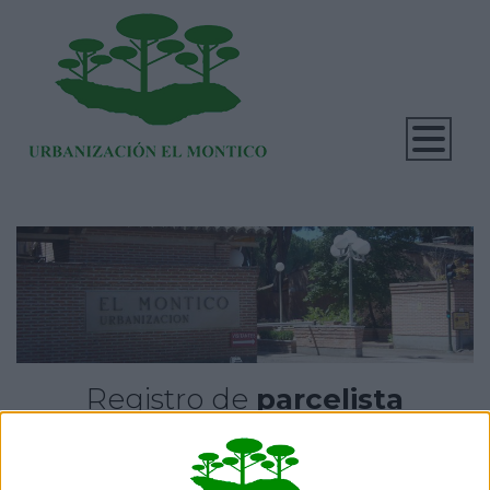
Registro de
parcelista
Nombre