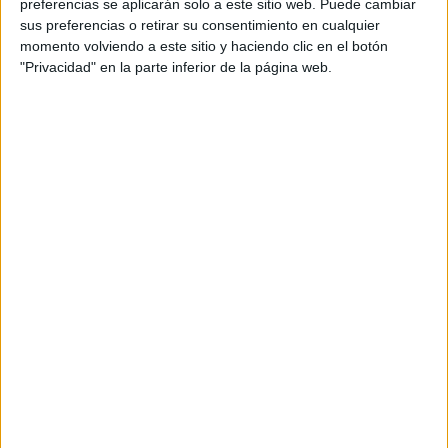
preferencias se aplicarán solo a este sitio web. Puede cambiar
Número de teléfono
sus preferencias o retirar su consentimiento en cualquier
momento volviendo a este sitio y haciendo clic en el botón
"Privacidad" en la parte inferior de la página web.
Contraseña
Confirmar Contraseña
Mostrar la política de privacidad
Por favor, confirma que estás de acuerdo con
nuestra política de privacidad