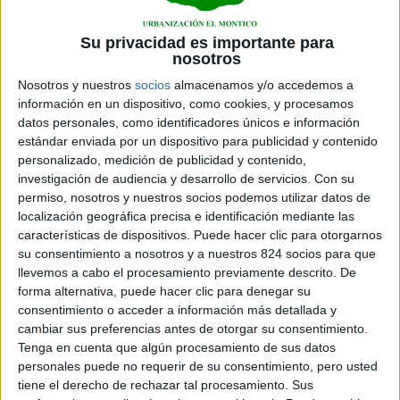
Su privacidad es importante para
nosotros
Apellido 1
Nosotros y nuestros
socios
almacenamos y/o accedemos a
información en un dispositivo, como cookies, y procesamos
datos personales, como identificadores únicos e información
Apellido 2
estándar enviada por un dispositivo para publicidad y contenido
personalizado, medición de publicidad y contenido,
investigación de audiencia y desarrollo de servicios.
Con su
permiso, nosotros y nuestros socios podemos utilizar datos de
Número de Parcela
localización geográfica precisa e identificación mediante las
características de dispositivos. Puede hacer clic para otorgarnos
su consentimiento a nosotros y a nuestros 824 socios para que
llevemos a cabo el procesamiento previamente descrito. De
forma alternativa, puede hacer clic para denegar su
consentimiento o acceder a información más detallada y
cambiar sus preferencias antes de otorgar su consentimiento.
Dirección de correo electrónico
Tenga en cuenta que algún procesamiento de sus datos
personales puede no requerir de su consentimiento, pero usted
tiene el derecho de rechazar tal procesamiento. Sus