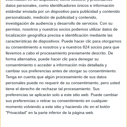
datos personales, como identificadores únicos e información
estándar enviada por un dispositivo para publicidad y contenido
personalizado, medición de publicidad y contenido,
investigación de audiencia y desarrollo de servicios.
Con su
permiso, nosotros y nuestros socios podemos utilizar datos de
Dirección de correo electrónico
localización geográfica precisa e identificación mediante las
características de dispositivos. Puede hacer clic para otorgarnos
su consentimiento a nosotros y a nuestros 824 socios para que
llevemos a cabo el procesamiento previamente descrito. De
Número de teléfono
forma alternativa, puede hacer clic para denegar su
consentimiento o acceder a información más detallada y
cambiar sus preferencias antes de otorgar su consentimiento.
Tenga en cuenta que algún procesamiento de sus datos
Contraseña
personales puede no requerir de su consentimiento, pero usted
tiene el derecho de rechazar tal procesamiento. Sus
preferencias se aplicarán solo a este sitio web. Puede cambiar
sus preferencias o retirar su consentimiento en cualquier
momento volviendo a este sitio y haciendo clic en el botón
Confirmar Contraseña
"Privacidad" en la parte inferior de la página web.