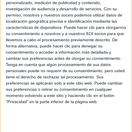
personalizado, medición de publicidad y contenido,
investigación de audiencia y desarrollo de servicios.
Con su
permiso, nosotros y nuestros socios podemos utilizar datos de
localización geográfica precisa e identificación mediante las
CONÓCENOS
características de dispositivos. Puede hacer clic para otorgarnos
su consentimiento a nosotros y a nuestros 824 socios para que
Orígenes e Historia
llevemos a cabo el procesamiento previamente descrito. De
forma alternativa, puede hacer clic para denegar su
Actividades
consentimiento o acceder a información más detallada y
Noticias
cambiar sus preferencias antes de otorgar su consentimiento.
Tenga en cuenta que algún procesamiento de sus datos
personales puede no requerir de su consentimiento, pero usted
tiene el derecho de rechazar tal procesamiento. Sus
ESPACIOS
preferencias se aplicarán solo a este sitio web. Puede cambiar
sus preferencias o retirar su consentimiento en cualquier
Supermercado
momento volviendo a este sitio y haciendo clic en el botón
"Privacidad" en la parte inferior de la página web.
Capilla
Club social
Piscinas