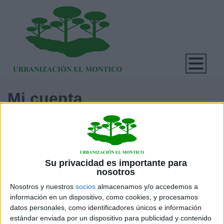
Mi cuenta
Home
Área de Usuario
Mi cuenta
Su privacidad es importante para
[customer-account-home /]
nosotros
Nosotros y nuestros
socios
almacenamos y/o accedemos a
información en un dispositivo, como cookies, y procesamos
datos personales, como identificadores únicos e información
estándar enviada por un dispositivo para publicidad y contenido